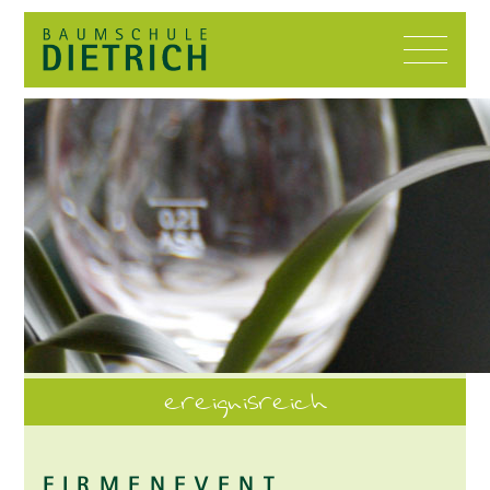
ereignisreich
FIRMENEVENT