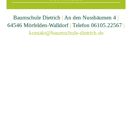
Baumschule Dietrich
|
An den Nussbäumen 4
|
64546 Mörfelden-Walldorf
|
Telefon 06105.22567
|
kontakt@baumschule-dietrich.de