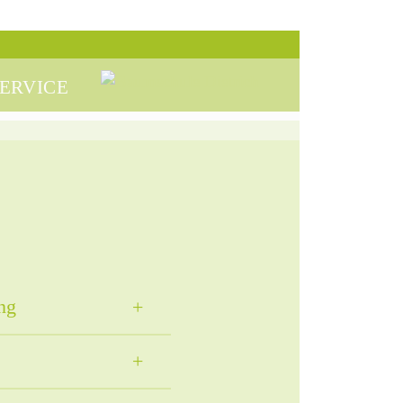
ERVICE
ng