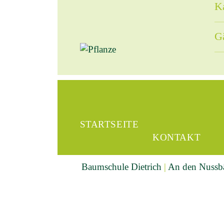
Ka
Gä
STARTSEITE
KONTAKT
Baumschule Dietrich
|
An den Nuss