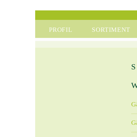
PROFIL
SORTIMENT
W
Gä
Gä