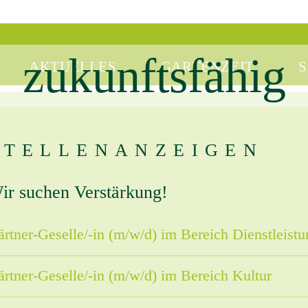
zukunftsfähig
AKTUELLES
GARTENZEIT
S
STELLENANZEIGEN
ir suchen Verstärkung!
rtner-Geselle/-in (m/w/d) im Bereich Dienstleistu
rtner-Geselle/-in (m/w/d) im Bereich Kultur