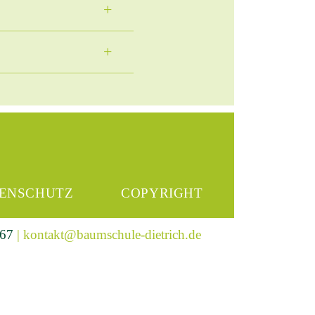
ENSCHUTZ
COPYRIGHT
567
|
kontakt@baumschule-dietrich.de